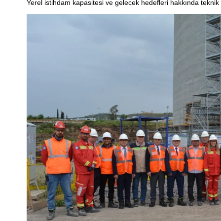
Yerel istihdam kapasitesi ve gelecek hedefleri hakkında teknik 