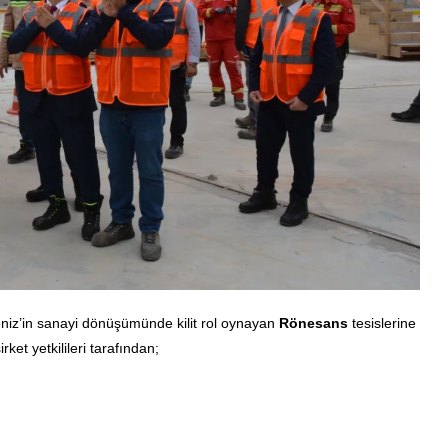
eniz’in sanayi dönüşümünde kilit rol oynayan
Rönesans
tesislerine
et yetkilileri tarafından;