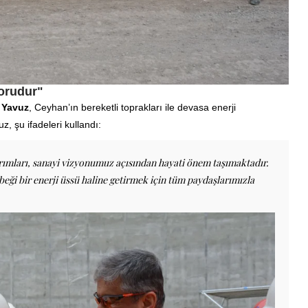
orudur"
 Yavuz
, Ceyhan’ın bereketli toprakları ile devasa enerji
z, şu ifadeleri kullandı:
ırımları, sanayi vizyonumuz açısından hayati önem taşımaktadır.
beği bir enerji üssü haline getirmek için tüm paydaşlarımızla