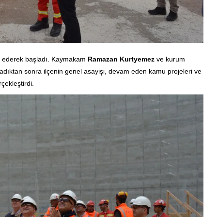
et ederek başladı. Kaymakam
Ramazan Kurtyemez
ve kurum
aladıktan sonra ilçenin genel asayişi, devam eden kamu projeleri ve
çekleştirdi.