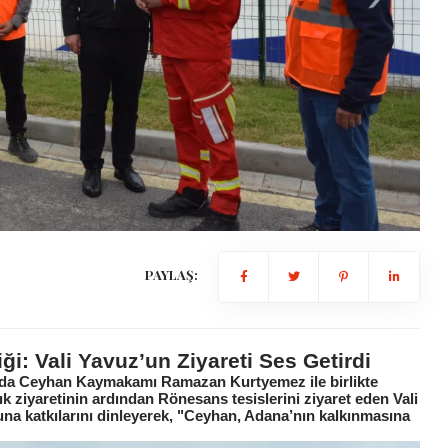
PAYLAŞ:
i: Vali Yavuz’un Ziyareti Ses Getirdi
da Ceyhan Kaymakamı Ramazan Kurtyemez ile birlikte
 ziyaretinin ardından Rönesans tesislerini ziyaret eden Vali
una katkılarını dinleyerek, "Ceyhan, Adana’nın kalkınmasına