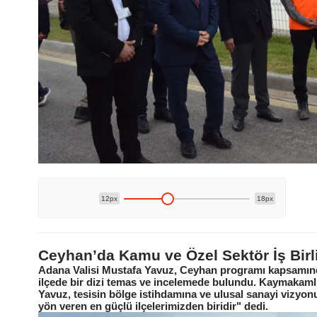
12px
18px
Ceyhan’da Kamu ve Özel Sektör İş Birliğ
Adana Valisi Mustafa Yavuz, Ceyhan programı kapsamın
ilçede bir dizi temas ve incelemede bulundu. Kaymakamlık
Yavuz, tesisin bölge istihdamına ve ulusal sanayi vizyon
yön veren en güçlü ilçelerimizden biridir" dedi.