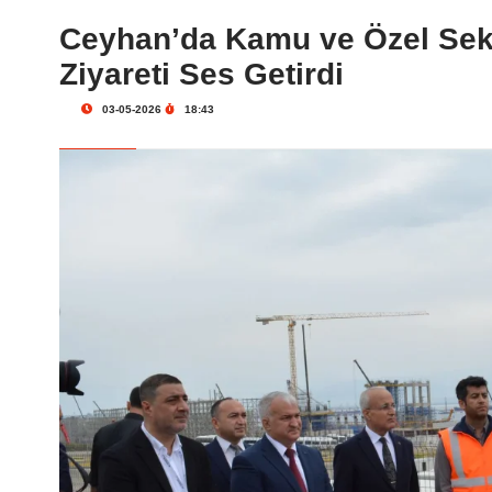
Ceyhan’da Kamu ve Özel Sektö
Ziyareti Ses Getirdi
03-05-2026
18:43