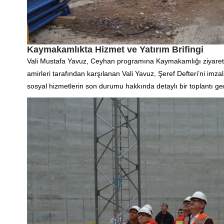
Kaymakamlıkta Hizmet ve Yatırım Brifingi
Vali Mustafa Yavuz, Ceyhan programına Kaymakamlığı ziyar
amirleri tarafından karşılanan Vali Yavuz, Şeref Defteri’ni imz
sosyal hizmetlerin son durumu hakkında detaylı bir toplantı ger