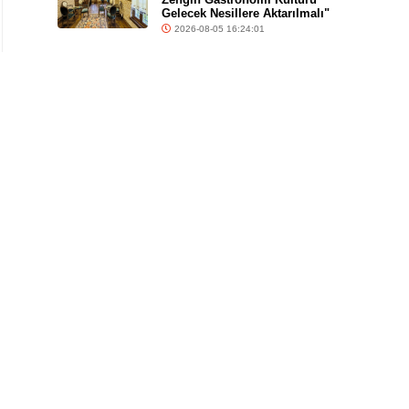
Gelecek Nesillere Aktarılmalı"
2026-08-05 16:24:01