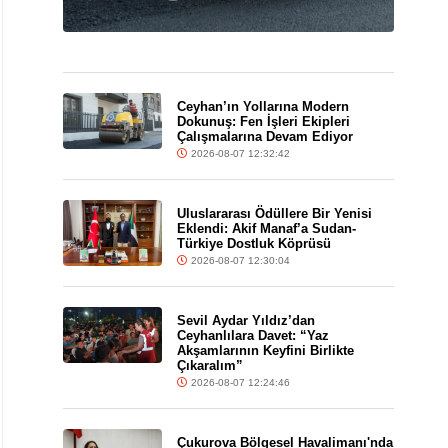
Ceyhan’ın Yollarına Modern
Dokunuş: Fen İşleri Ekipleri
Çalışmalarına Devam Ediyor
2026-08-07 12:32:42
Uluslararası Ödüllere Bir Yenisi
Eklendi: Akif Manaf’a Sudan-
Türkiye Dostluk Köprüsü
2026-08-07 12:30:04
Sevil Aydar Yıldız’dan
Ceyhanlılara Davet: “Yaz
Akşamlarının Keyfini Birlikte
Çıkaralım”
2026-08-07 12:24:46
Çukurova Bölgesel Havalimanı'nda