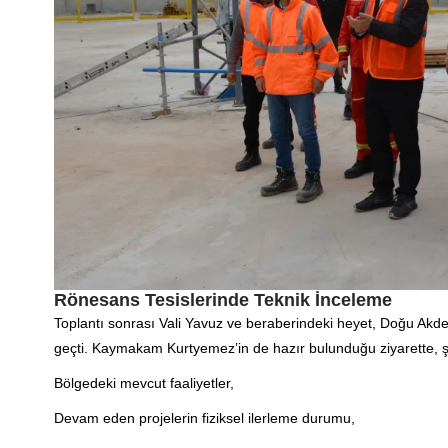
Rönesans Tesislerinde Teknik İnceleme
Toplantı sonrası Vali Yavuz ve beraberindeki heyet, Doğu Akd
geçti. Kaymakam Kurtyemez’in de hazır bulunduğu ziyarette, şirk
Bölgedeki mevcut faaliyetler,
Devam eden projelerin fiziksel ilerleme durumu,