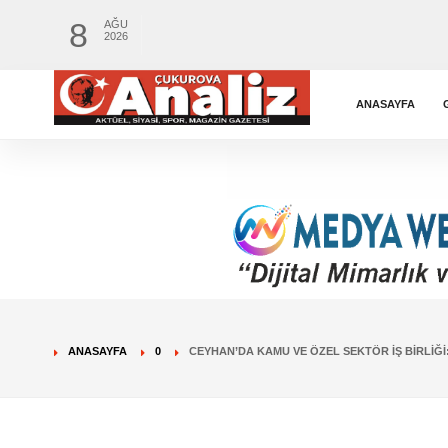
8
AĞU
2026
ANASAYFA
ANASAYFA
0
CEYHAN’DA KAMU VE ÖZEL SEKTÖR İŞ BIRLIĞI: 