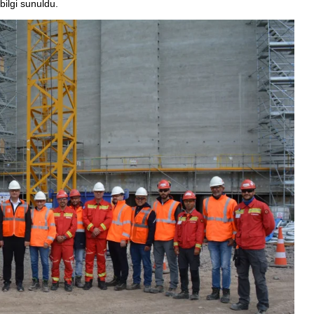
bilgi sunuldu.