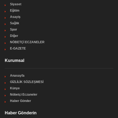
Siyaset
Eğitim
Asayiş
Sağlık
Spor
Diğer
NÖBETÇİ ECZANELER
E-GAZETE
Kurumsal
Anasayfa
GİZLİLİK SÖZLEŞMESİ
Künye
Nöbetçi Eczaneler
Haber Gönder
Haber Gönderin