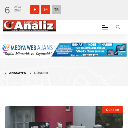
6
AĞU
TR
2026
ANASAYFA
GÜNDEM
Gündem