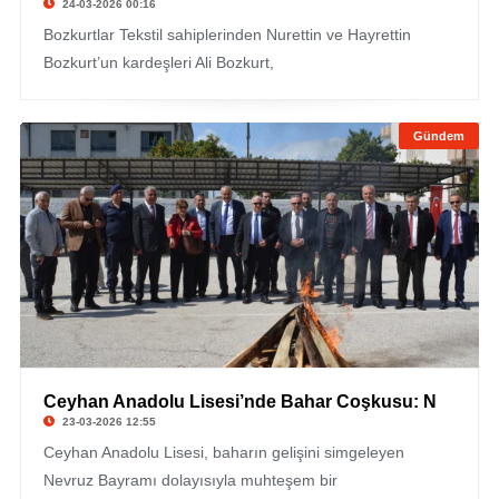
24-03-2026 00:16
Bozkurtlar Tekstil sahiplerinden Nurettin ve Hayrettin
Bozkurt’un kardeşleri Ali Bozkurt,
Gündem
Ceyhan Anadolu Lisesi’nde Bahar Coşkusu: N
23-03-2026 12:55
Ceyhan Anadolu Lisesi, baharın gelişini simgeleyen
Nevruz Bayramı dolayısıyla muhteşem bir