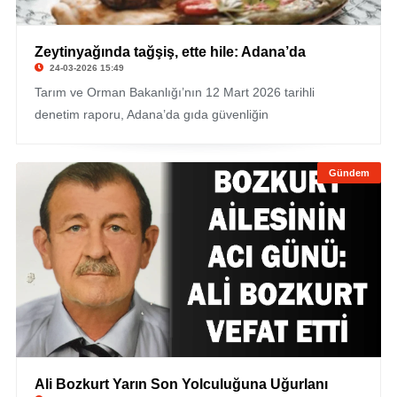
Zeytinyağında tağşiş, ette hile: Adana’da
24-03-2026 15:49
Tarım ve Orman Bakanlığı’nın 12 Mart 2026 tarihli
denetim raporu, Adana’da gıda güvenliğin
Gündem
Ali Bozkurt Yarın Son Yolculuğuna Uğurlanı