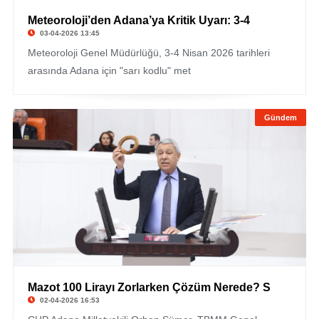
Meteoroloji’den Adana’ya Kritik Uyarı: 3-4
03-04-2026 13:45
Meteoroloji Genel Müdürlüğü, 3-4 Nisan 2026 tarihleri
arasında Adana için "sarı kodlu" met
Gündem
Mazot 100 Lirayı Zorlarken Çözüm Nerede? S
02-04-2026 16:53