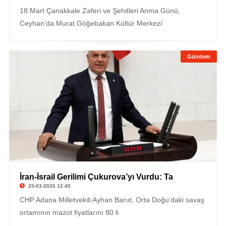
18 Mart Çanakkale Zaferi ve Şehitleri Anma Günü,
Ceyhan’da Murat Göğebakan Kültür Merkezi’
Gündem
İran-İsrail Gerilimi Çukurova’yı Vurdu: Ta
25-03-2026 12:45
CHP Adana Milletvekili Ayhan Barut, Orta Doğu’daki savaş
ortamının mazot fiyatlarını 80 li