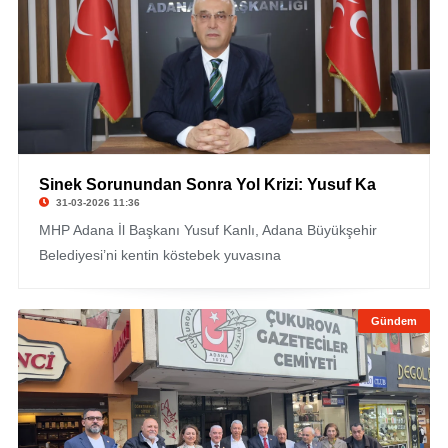
Sinek Sorunundan Sonra Yol Krizi: Yusuf Ka
31-03-2026 11:36
MHP Adana İl Başkanı Yusuf Kanlı, Adana Büyükşehir
Belediyesi’ni kentin köstebek yuvasına
Gündem