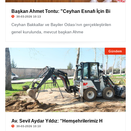
Başkan Ahmet Tontu: "Ceyhan Esnafı İçin Bi
30-03-2026 10:13
Ceyhan Bakkallar ve Bayiler Odası’nın gerçekleştirilen
genel kurulunda, mevcut başkan Ahme
Gündem
Av. Sevil Aydar Yıldız: “Hemşehrilerimiz H
30-03-2026 10:10