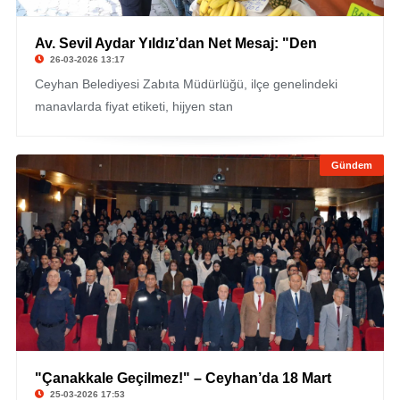
Av. Sevil Aydar Yıldız’dan Net Mesaj: "Den
26-03-2026 13:17
Ceyhan Belediyesi Zabıta Müdürlüğü, ilçe genelindeki
manavlarda fiyat etiketi, hijyen stan
Gündem
"Çanakkale Geçilmez!" – Ceyhan’da 18 Mart
25-03-2026 17:53