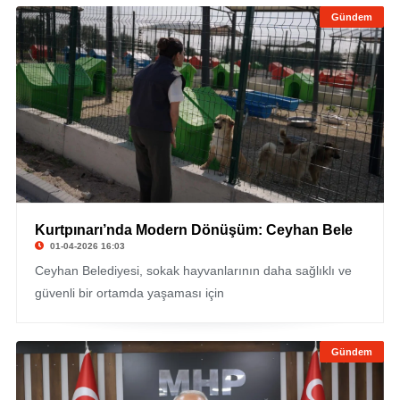
Gündem
Kurtpınarı’nda Modern Dönüşüm: Ceyhan Bele
01-04-2026 16:03
Ceyhan Belediyesi, sokak hayvanlarının daha sağlıklı ve
güvenli bir ortamda yaşaması için
Gündem