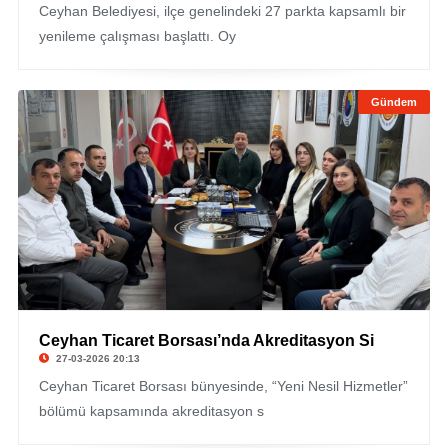
Ceyhan Belediyesi, ilçe genelindeki 27 parkta kapsamlı bir
yenileme çalışması başlattı. Oy
Gündem
Ceyhan Ticaret Borsası’nda Akreditasyon Si
27-03-2026 20:13
Ceyhan Ticaret Borsası bünyesinde, “Yeni Nesil Hizmetler”
bölümü kapsamında akreditasyon s