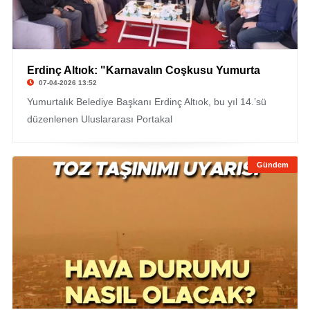
Erdinç Altıok: "Karnavalın Coşkusu Yumurta
07-04-2026 13:52
Yumurtalık Belediye Başkanı Erdinç Altıok, bu yıl 14.’sü
düzenlenen Uluslararası Portakal
Gündem