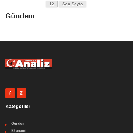
12
Son Sayfa
Gündem
Kategoriler
Gündem
Ekonomi