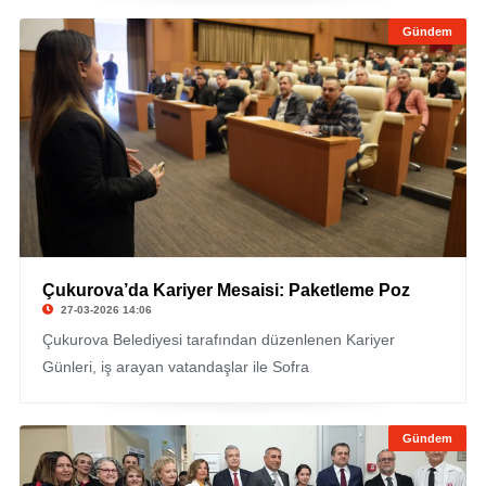
Gündem
Çukurova’da Kariyer Mesaisi: Paketleme Poz
27-03-2026 14:06
Çukurova Belediyesi tarafından düzenlenen Kariyer
Günleri, iş arayan vatandaşlar ile Sofra
Gündem