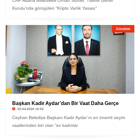
CHP Adana Milletvekili Orhan Sümer, TBMM Genel
Kurulu’nda görüşülen "Kripto Varlık Yasası"
Gündem
Başkan Kadir Aydar’dan Bir Vaat Daha Gerçe
02-04-2026 16:52
Ceyhan Belediye Başkanı Kadir Aydar’ın en önemli seçim
vaatlerinden biri olan “ev kadınlar