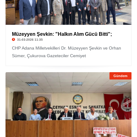
Müzeyyen Şevkin: "Halkın Alım Gücü Bitti";
31-03-2026 11:35
CHP Adana Milletvekilleri Dr. Müzeyyen Şevkin ve Orhan
Sümer, Çukurova Gazeteciler Cemiyet
Gündem