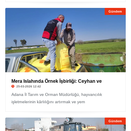
Gündem
Mera Islahında Örnek İşbirliği: Ceyhan ve
25-03-2026 12:42
Adana İl Tarım ve Orman Müdürlüğü, hayvancılık
işletmelerinin kârlılığını artırmak ve yem
Gündem