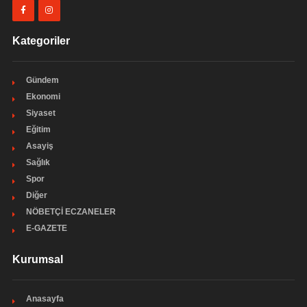
Kategoriler
Gündem
Ekonomi
Siyaset
Eğitim
Asayiş
Sağlık
Spor
Diğer
NÖBETÇİ ECZANELER
E-GAZETE
Kurumsal
Anasayfa