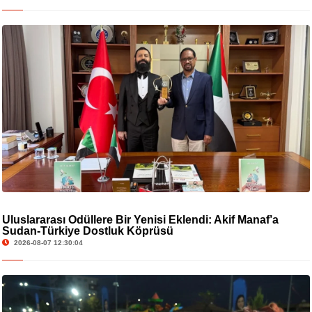
Uluslararası Ödüllere Bir Yenisi Eklendi: Akif Manaf’a
Sudan-Türkiye Dostluk Köprüsü
2026-08-07 12:30:04