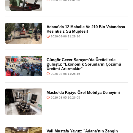
Adana’da 12 Mahalle Ve 210 Bin Vatandaşa
Kesintisiz Su Müjdesi!
2026-08-06 11:29:16
Güngör Geçer Sarıçam’da Üreticilerle
Buluştu: "Ekonomik Sorunların Çözümü
Üretimi Artırmaktır"
2026-08-06 11:26:45
Masko'da Kişiye Özel Mobilya Deneyimi
2026-08-05 16:26:05
Vali Mustafa Yavuz: "Adana’nın Zengin