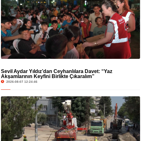
Sevil Aydar Yıldız’dan Ceyhanlılara Davet: “Yaz
Akşamlarının Keyfini Birlikte Çıkaralım”
2026-08-07 12:24:46