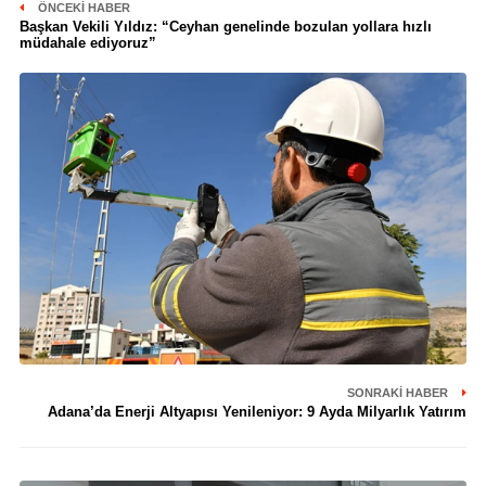
ÖNCEKI HABER
Başkan Vekili Yıldız: “Ceyhan genelinde bozulan yollara hızlı
müdahale ediyoruz”
SONRAKI HABER
Adana’da Enerji Altyapısı Yenileniyor: 9 Ayda Milyarlık Yatırım