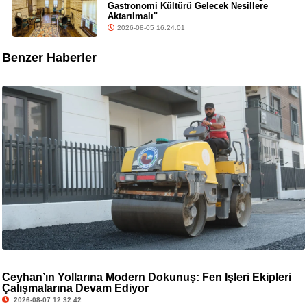
Gastronomi Kültürü Gelecek Nesillere
Aktarılmalı"
2026-08-05 16:24:01
Benzer Haberler
Ceyhan’ın Yollarına Modern Dokunuş: Fen İşleri Ekipleri
Çalışmalarına Devam Ediyor
2026-08-07 12:32:42