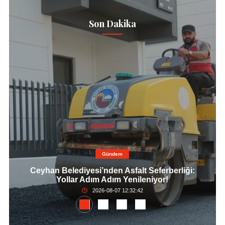
Son Dakika
Gündem
Ceyhan Belediyesi’nden Asfalt Seferberliği:
Yollar Adım Adım Yenileniyor!
2026-08-07 12:32:42