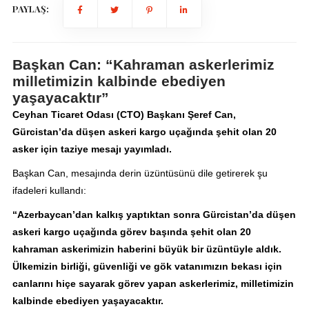
PAYLAŞ:
Başkan Can: “Kahraman askerlerimiz
milletimizin kalbinde ebediyen
yaşayacaktır”
Ceyhan Ticaret Odası (CTO) Başkanı Şeref Can,
Gürcistan’da düşen askeri kargo uçağında şehit olan 20
asker için taziye mesajı yayımladı.
Başkan Can, mesajında derin üzüntüsünü dile getirerek şu
ifadeleri kullandı:
“Azerbaycan’dan kalkış yaptıktan sonra Gürcistan’da düşen
askeri kargo uçağında görev başında şehit olan 20
kahraman askerimizin haberini büyük bir üzüntüyle aldık.
Ülkemizin birliği, güvenliği ve gök vatanımızın bekası için
canlarını hiçe sayarak görev yapan askerlerimiz, milletimizin
kalbinde ebediyen yaşayacaktır.