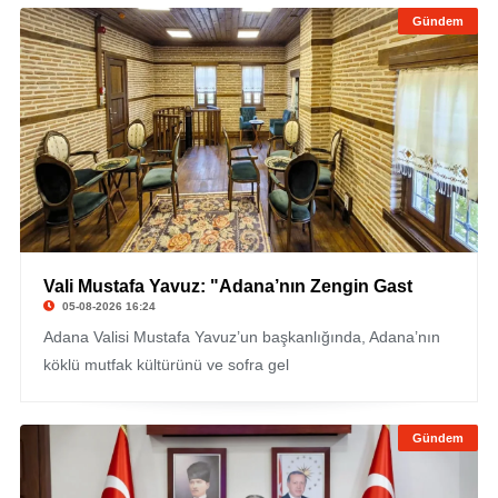
Gündem
Vali Mustafa Yavuz: "Adana’nın Zengin Gast
05-08-2026 16:24
Adana Valisi Mustafa Yavuz’un başkanlığında, Adana’nın
köklü mutfak kültürünü ve sofra gel
Gündem