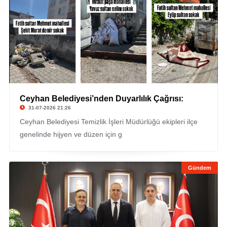
Ceyhan Belediyesi’nden Duyarlılık Çağrısı:
31-07-2026 21:26
Ceyhan Belediyesi Temizlik İşleri Müdürlüğü ekipleri ilçe
genelinde hijyen ve düzen için g
Gündem