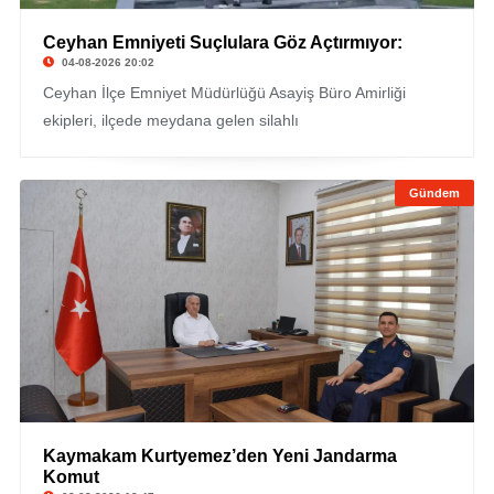
Ceyhan Emniyeti Suçlulara Göz Açtırmıyor:
04-08-2026 20:02
Ceyhan İlçe Emniyet Müdürlüğü Asayiş Büro Amirliği
ekipleri, ilçede meydana gelen silahlı
Gündem
Kaymakam Kurtyemez’den Yeni Jandarma
Komut