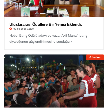
Uluslararası Ödüllere Bir Yenisi Eklendi:
07-08-2026 12:30
Nobel Barış Ödülü adayı ve yazar Akif Manaf, barış
diyaloğunun güçlendirilmesine sunduğu k
Gündem