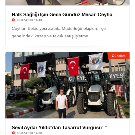
Halk Sağlığı İçin Gece Gündüz Mesai: Ceyha
30-07-2026 14:43
Ceyhan Belediyesi Zabıta Müdürlüğü ekipleri, ilçe
genelindeki kasap ve tavuk satış işletme
Gündem
Sevil Aydar Yıldız’dan Tasarruf Vurgusu: "
30-07-2026 14:38