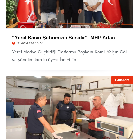
"Yerel Basın Şehrimizin Sesidir": MHP Adan
31-07-2026 13:54
Yerel Medya Güçbirliği Platformu Başkanı Kamil Yalçın Göl
ve yönetim kurulu üyesi İsmet Ta
Gündem