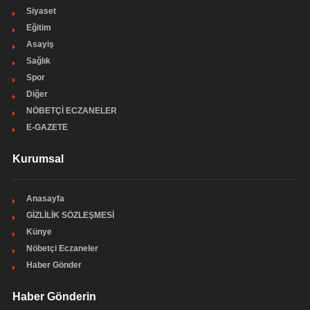
Siyaset
Eğitim
Asayiş
Sağlık
Spor
Diğer
NÖBETÇİ ECZANELER
E-GAZETE
Kurumsal
Anasayfa
GİZLİLİK SÖZLEŞMESİ
Künye
Nöbetçi Eczaneler
Haber Gönder
Haber Gönderin