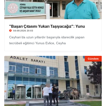
"Başarı Çıtasını Yukarı Taşıyacağız": Yunu
04-08-2026 20:03
Ceyhan’da uzun yıllardır başarıyla idarecilik yapan
tecrübeli eğitimci Yunus Evlice, Ceyha
Gündem