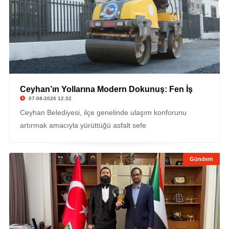
Ceyhan’ın Yollarına Modern Dokunuş: Fen İş
07-08-2026 12:32
Ceyhan Belediyesi, ilçe genelinde ulaşım konforunu
artırmak amacıyla yürüttüğü asfalt sefe
Gündem