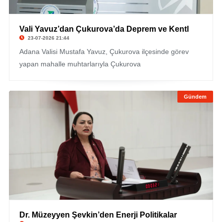
Vali Yavuz’dan Çukurova’da Deprem ve Kentl
23-07-2026 21:44
Adana Valisi Mustafa Yavuz, Çukurova ilçesinde görev
yapan mahalle muhtarlarıyla Çukurova
Gündem
Dr. Müzeyyen Şevkin’den Enerji Politikalar