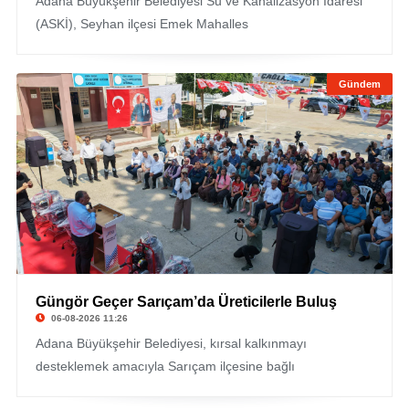
Adana Büyükşehir Belediyesi Su ve Kanalizasyon İdaresi
(ASKİ), Seyhan ilçesi Emek Mahalles
Gündem
Güngör Geçer Sarıçam’da Üreticilerle Buluş
06-08-2026 11:26
Adana Büyükşehir Belediyesi, kırsal kalkınmayı
desteklemek amacıyla Sarıçam ilçesine bağlı