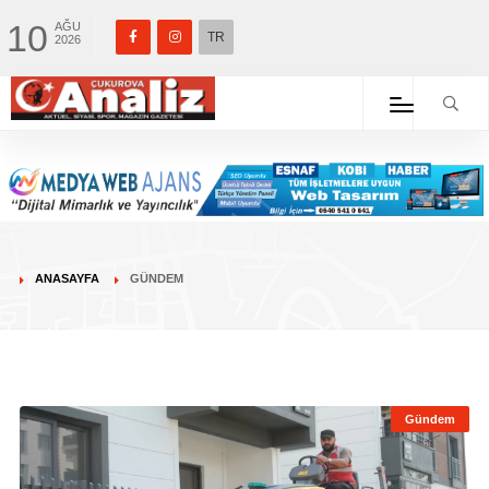
10
AĞU
TR
2026
ANASAYFA
GÜNDEM
Gündem