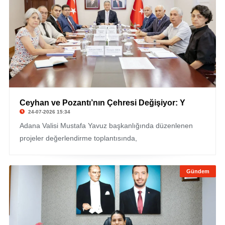
Ceyhan ve Pozantı’nın Çehresi Değişiyor: Y
24-07-2026 15:34
Adana Valisi Mustafa Yavuz başkanlığında düzenlenen
projeler değerlendirme toplantısında,
Gündem