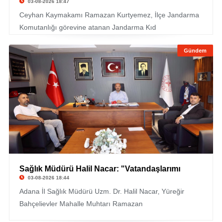
03-08-2026 18:47
Ceyhan Kaymakamı Ramazan Kurtyemez, İlçe Jandarma
Komutanlığı görevine atanan Jandarma Kıd
Gündem
Sağlık Müdürü Halil Nacar: "Vatandaşlarımı
03-08-2026 18:44
Adana İl Sağlık Müdürü Uzm. Dr. Halil Nacar, Yüreğir
Bahçelievler Mahalle Muhtarı Ramazan