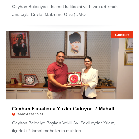
Ceyhan Belediyesi, hizmet kalitesini ve hızını artırmak
amacıyla Devlet Malzeme Ofisi (DMO
Gündem
Ceyhan Kırsalında Yüzler Gülüyor: 7 Mahall
24-07-2026 15:37
Ceyhan Belediye Başkan Vekili Av. Sevil Aydar Yıldız,
ilçedeki 7 kırsal mahallenin muhtarı