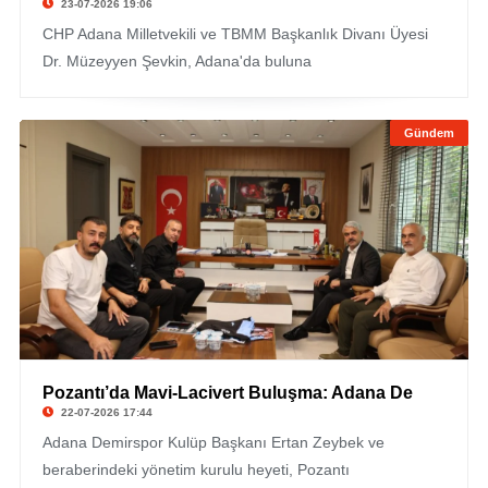
23-07-2026 19:06
CHP Adana Milletvekili ve TBMM Başkanlık Divanı Üyesi
Dr. Müzeyyen Şevkin, Adana'da buluna
Gündem
Pozantı’da Mavi-Lacivert Buluşma: Adana De
22-07-2026 17:44
Adana Demirspor Kulüp Başkanı Ertan Zeybek ve
beraberindeki yönetim kurulu heyeti, Pozantı