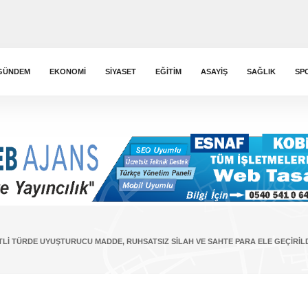
GÜNDEM
EKONOMI
SIYASET
EĞITIM
ASAYIŞ
SAĞLIK
SP
LI TÜRDE UYUŞTURUCU MADDE, RUHSATSIZ SILAH VE SAHTE PARA ELE GEÇIRIL