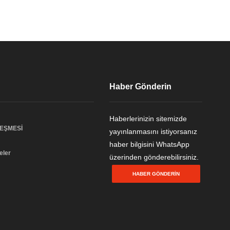
Haber Gönderin
Haberlerinizin sitemizde
LEŞMESİ
yayınlanmasını istiyorsanız
haber bilgisini WhatsApp
eler
üzerinden gönderebilirsiniz.
HABER GÖNDERIN