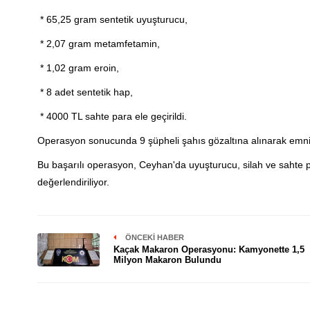
* 65,25 gram sentetik uyuşturucu,
* 2,07 gram metamfetamin,
* 1,02 gram eroin,
* 8 adet sentetik hap,
* 4000 TL sahte para ele geçirildi.
Operasyon sonucunda 9 şüpheli şahıs gözaltına alınarak emniye
Bu başarılı operasyon, Ceyhan'da uyuşturucu, silah ve sahte p
değerlendiriliyor.
ÖNCEKI HABER
Kaçak Makaron Operasyonu: Kamyonette 1,5
Milyon Makaron Bulundu