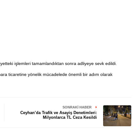
tteki işlemleri tamamlandıktan sonra adliyeye sevk edildi.
ara ticaretine yönelik mücadelede önemli bir adım olarak
SONRAKI HABER
Ceyhan’da Trafik ve Asayiş Denetimleri:
Milyonlarca TL Ceza Kesildi