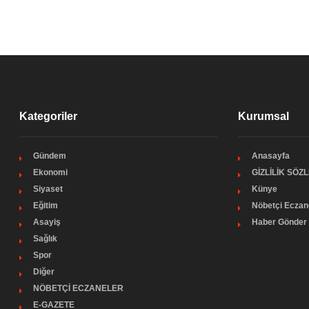
Kategoriler
Kurumsal
Gündem
Anasayfa
Ekonomi
GİZLİLİK SÖZ
Siyaset
Künye
Eğitim
Nöbetçi Eczan
Asayiş
Haber Gönder
Sağlık
Spor
Diğer
NÖBETÇİ ECZANELER
E-GAZETE