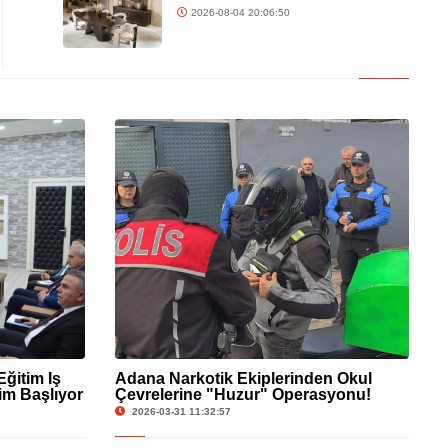
2026-08-04 20:06:50
Eğitim İş
Adana Narkotik Ekiplerinden Okul
tim Başlıyor
Çevrelerine "Huzur" Operasyonu!
2026-03-31 11:32:57