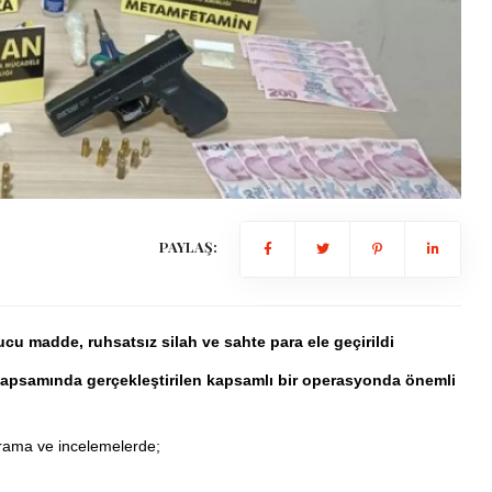
PAYLAŞ:
u madde, ruhsatsız silah ve sahte para ele geçirildi
kapsamında gerçekleştirilen kapsamlı bir operasyonda önemli
arama ve incelemelerde;