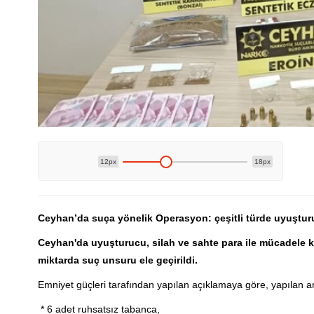
12px
18px
Ceyhan’da suça yönelik Operasyon: çeşitli türde uyuşturuc
Ceyhan'da uyuşturucu, silah ve sahte para ile mücadele 
miktarda suç unsuru ele geçirildi.
Emniyet güçleri tarafından yapılan açıklamaya göre, yapılan 
* 6 adet ruhsatsız tabanca,