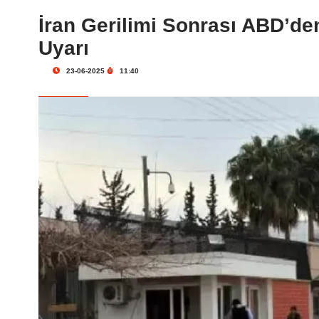
İran Gerilimi Sonrası ABD’den
Uyarı
23-06-2025
11:40