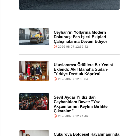
Ceyhan’ın Yollarına Modern
Dokunuş: Fen İşleri Ekipleri
Çalışmalarına Devam Ediyor
2026-08-07 12:32:42
Uluslararası Ödüllere Bir Yenisi
Eklendi: Akif Manaf’a Sudan-
Türkiye Dostluk Köprüsü
2026-08-07 12:30:04
Sevil Aydar Yıldız’dan
Ceyhanlılara Davet: “Yaz
Akşamlarının Keyfini Birlikte
Çıkaralım”
2026-08-07 12:24:46
Çukurova Bölgesel Havalimanı'nda