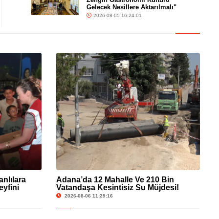
Gelecek Nesillere Aktarılmalı"
2026-08-05 16:24:01
anlılara
Adana’da 12 Mahalle Ve 210 Bin
eyfini
Vatandaşa Kesintisiz Su Müjdesi!
2026-08-06 11:29:16