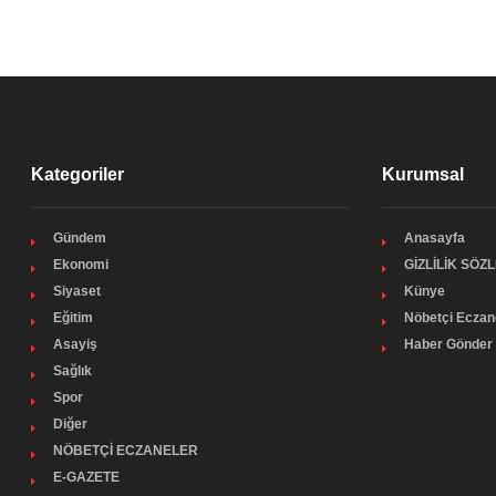
Kategoriler
Kurumsal
Gündem
Anasayfa
Ekonomi
GİZLİLİK SÖZ
Siyaset
Künye
Eğitim
Nöbetçi Eczan
Asayiş
Haber Gönder
Sağlık
Spor
Diğer
NÖBETÇİ ECZANELER
E-GAZETE