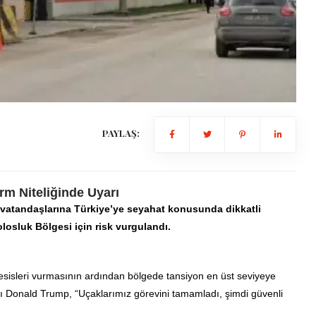
PAYLAŞ:
rm Niteliğinde Uyarı
an vatandaşlarına Türkiye’ye seyahat konusunda dikkatli
osluk Bölgesi için risk vurgulandı.
 tesisleri vurmasının ardından bölgede tansiyon en üst seviyeye
 Donald Trump, “Uçaklarımız görevini tamamladı, şimdi güvenli