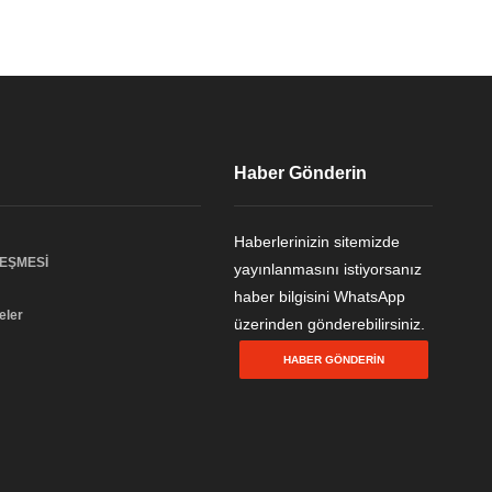
Haber Gönderin
Haberlerinizin sitemizde
LEŞMESİ
yayınlanmasını istiyorsanız
haber bilgisini WhatsApp
eler
üzerinden gönderebilirsiniz.
HABER GÖNDERIN