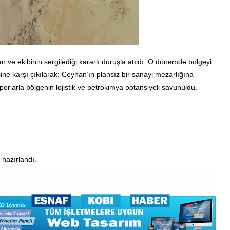
ve ekibinin sergilediği kararlı duruşla atıldı. O dönemde bölgeyi
sine karşı çıkılarak; Ceyhan’ın plansız bir sanayi mezarlığına
rlarla bölgenin lojistik ve petrokimya potansiyeli savunuldu.
 hazırlandı.