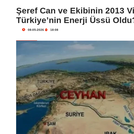
Şeref Can ve Ekibinin 2013 V
Türkiye’nin Enerji Üssü Oldu
08-05-2026
18:08