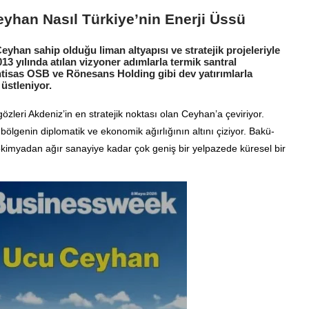
eyhan Nasıl Türkiye’nin Enerji Üssü
Ceyhan sahip olduğu liman altyapısı ve stratejik projeleriyle
013 yılında atılan vizyoner adımlarla termik santral
tisas OSB ve Rönesans Holding gibi dev yatırımlarla
 üstleniyor.
özleri Akdeniz’in en stratejik noktası olan Ceyhan’a çeviriyor.
lgenin diplomatik ve ekonomik ağırlığının altını çiziyor. Bakü-
okimyadan ağır sanayiye kadar çok geniş bir yelpazede küresel bir