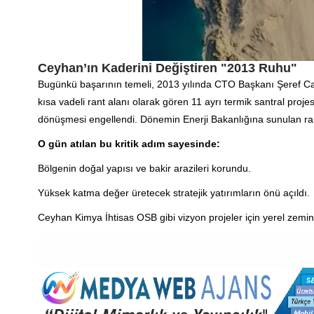
Ceyhan’ın Kaderini Değiştiren "2013 Ruhu"
Bugünkü başarının temeli, 2013 yılında CTO Başkanı Şeref Can 
kısa vadeli rant alanı olarak gören 11 ayrı termik santral proje
dönüşmesi engellendi. Dönemin Enerji Bakanlığına sunulan rapo
O gün atılan bu kritik adım sayesinde:
Bölgenin doğal yapısı ve bakir arazileri korundu.
Yüksek katma değer üretecek stratejik yatırımların önü açıldı.
Ceyhan Kimya İhtisas OSB gibi vizyon projeler için yerel zemin